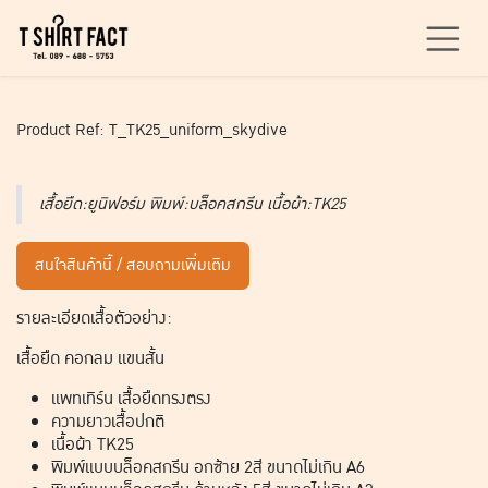
Skip to Content
Product Ref: T_TK25_uniform_skydive
เสื้อยืด:ยูนิฟอร์ม พิมพ์:บล็อคสกรีน เนื้อผ้า:TK25
สนใจสินค้านี้ / สอบถามเพิ่มเติม
รายละเอียดเสื้อตัวอย่าง:
เสื้อยืด คอกลม แขนสั้น
แพทเทิร์น เสื้อยืดทรงตรง
ความยาวเสื้อปกติ
เนื้อผ้า TK25
พิมพ์แบบบล็อคสกรีน อกซ้าย 2สี ขนาดไม่เกิน A6