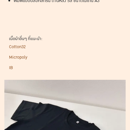
พิมพ์แบบบล็อคสกรีน ด้านหลัง 5สี ขนาดไม่เกิน A3
เนื้อผ้าอื่นๆ ที่แนะนำ:
Cotton32
Micropoly
IB