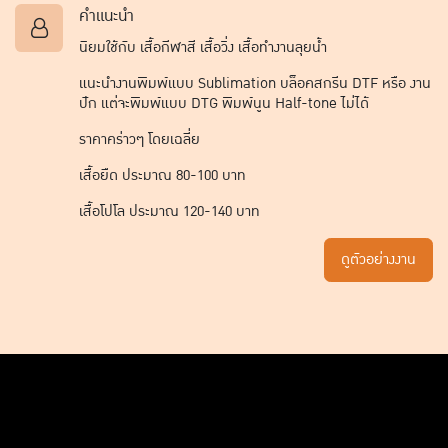
คำแนะนำ
นิยมใช้กับ เสื้อกีฬาสี เสื้อวิ่ง เสื้อทำงานลุยน้ำ
แนะนำงานพิมพ์แบบ Sublimation บล็อคสกรีน DTF หรือ งาน
ปัก แต่จะพิมพ์แบบ DTG พิมพ์นูน Half-tone ไม่ได้
ราคาคร่าวๆ โดยเฉลี่ย
เสื้อยืด ประมาณ 80-100 บาท
เสื้อโปโล ประมาณ 120-140 บาท
ดูตัวอย่างงาน