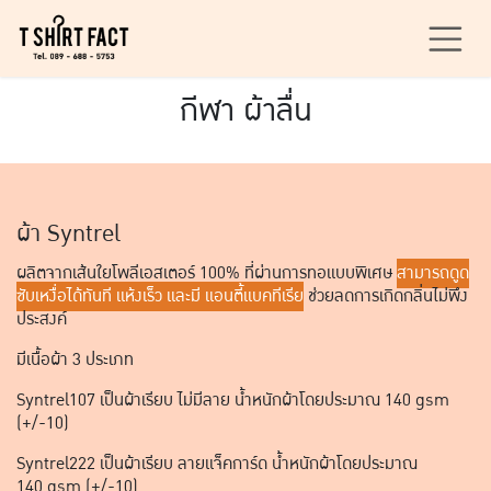
Skip to Content
กีฬา ผ้าลื่น
ผ้า Syntrel
ผลิตจากเส้นใยโพลีเอสเตอร์ 100% ที่ผ่านการทอแบบพิเศษ
สามารถดูด
ซับเหงื่อได้ทันที แห้งเร็ว และมี แอนตี้แบคทีเรีย
ช่วยลดการเกิดกลิ่นไม่พึง
ประสงค์
มีเนื้อผ้า 3 ประเภท
Syntrel107 เป็นผ้าเรียบ ไม่มีลาย น้ำหนักผ้าโดยประมาณ 140 gsm
(+/-10)
Syntrel222 เป็นผ้าเรียบ ลายแจ็คการ์ด น้ำหนักผ้าโดยประมาณ
140 gsm (+/-10)