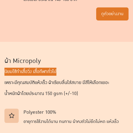
ดูตัวอย่างงาน
ผ้า Micropoly
นิยมใช้ทำเสื้อวิ่ง เสื้อกีฬาทั่วไป
เพราะมีคุณสมบัติแห้งเร็ว ผ้าเรียบลื่นใส่สบาย มีสีให้เลือกเยอะ
น้ำหนักผ้าโดยประมาณ 150 gsm (+/-10)
Polyester 100%
อายุการใช้งานได้นาน ทนทาน ผ้าคงตัวไม่ยืดไม่หด แห้งเร็ว