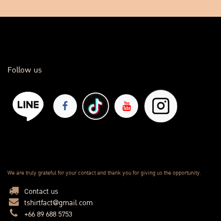
Follow us
We are truly grateful for your contact and thank you for giving us the opportunity.
Contact us
tshirtfact@gmail.com
+66 89 688 5753