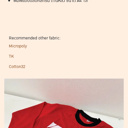
พิมพ์แบบบล็อคสกรีน ด้านหลัง ขนาด A4 1สี
Recommended other fabric:
Micropoly
TK
Cotton32