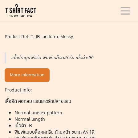
Skip to Content
Product Ref: T_IB_uniform_Messy
เสื้อยืด:ยูนิฟอร์ม พิมพ์:บล็อคสกรีน เนื้อผ้า:IB
More information
Product info:
เสื้อยืด คอกลม แขนยาวรัดปลายแขน
Normal unisex pattern
Normal length
เนื้อผ้า IB
พิมพ์แบบบล็อคสกรีน ด้านหน้า ขนาด A4 1สี