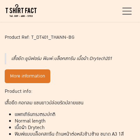
Skip to Content
Product Ref: T_DT401_THANN-BG
เสื้อยืด:ยูนิฟอร์ม พิมพ์:บล็อคสกรีน เนื้อผ้า:Drytech201
More information
Product info:
เสื้อยืด คอกลม แขนยาวปล่อยรัดปลายแขน
แพทเทิร์นทรงตรงปกติ
Normal length
เนื้อผ้า Drytech
พิมพ์แบบบล็อคสกรีน ด้านหน้าต่อหลังข้างซ้าย ขนาด A3 1สี