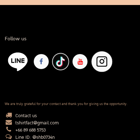
Follow us
We are truly grateful for your contact and thank you for giving us the opportunity.
Contact us
tshirtfact@gmail.com
+66 89 688 5753
Line ID: @shb0734n